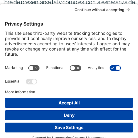
libre de presentarse tal y como es, con la esperanza de
oportunidades continuas de desarrollo de carrera.
Nuestra diversidad es parte de la esencia que nos
permite seguir ofreciendo soluciones innovadoras a
nuestros clientes y a las comunidades donde
trabajamos.
Únete al Equipo
Ingresa, crea una cuenta de usuario y actualiza
tu CV.